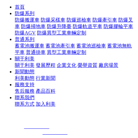
首頁
防爆系列
防爆搬運車
防爆采樣車
防爆巡檢車
防爆牽引車
防爆叉
車
防爆掃地車
防爆升降臺
防爆軌道平車
防爆膠輪平車
防爆AGV
防爆異型工業車輛定制
普通系列
蓄電池搬運車
蓄電池牽引車
蓄電池巡檢車
蓄電池無軌
平車
普通掛車
異型工業車輛定制
關于利美
關于利美
發展歷程
企業文化
榮譽資質
廠房場景
新聞動態
利美動態
行業新聞
服務支持
售后服務
產品百科
聯系我們
聯系方式
加入利美
聯系方式
銷售熱線：
0734-3125058
(24小時熱線）
銷售負責人：易春鋒
13873410688