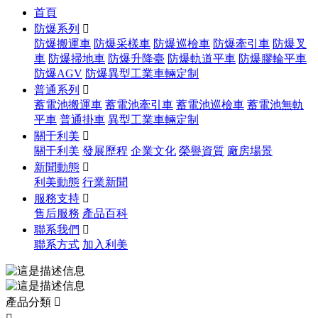
首頁
防爆系列

防爆搬運車
防爆采樣車
防爆巡檢車
防爆牽引車
防爆叉
車
防爆掃地車
防爆升降臺
防爆軌道平車
防爆膠輪平車
防爆AGV
防爆異型工業車輛定制
普通系列

蓄電池搬運車
蓄電池牽引車
蓄電池巡檢車
蓄電池無軌
平車
普通掛車
異型工業車輛定制
關于利美

關于利美
發展歷程
企業文化
榮譽資質
廠房場景
新聞動態

利美動態
行業新聞
服務支持

售后服務
產品百科
聯系我們

聯系方式
加入利美
產品分類
